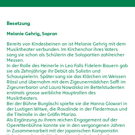
Besetzung
Melanie Gehrig, Sopran
Bereits von Kindesbeinen an ist Melanie Gehrig mit dem
Musiktheater verbunden. Im Kirchenchor ihres Vaters
sang sie schon als Schülerin die Solopartien zahlreicher
Messen.
In der Rolle des Heinerle in Leo Falls Fidelem Bauern gab
sie als Zehnjährige ihr Debüt als Solistin und
Schauspielerin. Später sang sie das Klärchen im Weissen
Rössl und übernahm mit dem Zigeunermädchen Saffi im
Zigeunerbaron und Laura Nowalska im Bettelstudenten
erstmals grosse weibliche Hauptrollen des
Musiktheaters.
Bei der Bühne Burgäschi spielte sie die Hanna Glawari in
der Lustigen Witwe, die Rosalinde in der Fledermaus und
die Titelrolle in der Gräfin Mariza.
Als Ergänzung zu ihrem reichen Engagement auf der
Operettenbühne konnte sie in den vergangenen Jahren
in Zusammenarbeit mit der japanischen Komponistin