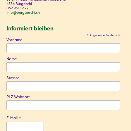
4556 Burgäschi
062 961 59 72
info@burgaeschi.ch
Informiert bleiben
*
Angaben erforderlich
Vorname
Name
Strasse
PLZ Wohnort
*
E-Mail