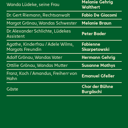
Melanie Gehrig
Wanda Lüdeke, seine Frau
Walthert
Dr. Gert Riemann, Rechtsanwalt
Fabio De Giacomi
Margot Grönau, Wandas Schwester
Melanie Braun
Dr. Alexander Schlichte, Lüdekes
Peter Bader
Assistent
Agathe, Kinderfrau / Adele Wilms,
Fabienne
Margots Freundin
Skarpetowski
Adolf Grönau, Wandas Vater
Hermann Gehrig
Ottilie Grönau, Wandas Mutter
Susanne Mathys
Franz, Koch / Amandus, Freiherr von
Emanuel Gfeller
Hahn
Chor der Bühne
Gäste
Burgäschi