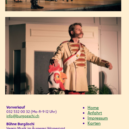
Vorverkauf
Home
032 532 00 32 (Mo-Fr 9-12 Uhr)
Anfahrt
info@burgaeschi.ch
Impressum
Karten
Bühne Burgäschi
Verein Musik im Äusseren Wasseramt