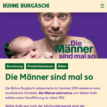
☰
BÜHNE BURGÄSCHI
Besetzung
Produktionsteam
Bilder
Die Männer sind mal so
Die Bühne Burgäschi präsentierte im Sommer 2018 wiederum eine
musikalische Komödie.
Die Männer sind mal so
von Walter Kollo
erlebte seine Uraufführung im Jahre 1933.
Walter Kollo war nach der Jahrhundertwende einer der